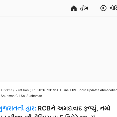
હોમ
વીડ
Cricket
Virat Kohli; IPL 2026 RCB Vs GT Final LIVE Score Updates Ahmedaba
| Shubman Gill Sai Sudharsan
ગુજરાતની હાર:
RCBને અમદાવાદ ફળ્યું, નમો