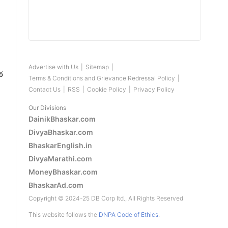
Advertise with Us
|
Sitemap
|
જ
Terms & Conditions and Grievance Redressal Policy
|
Contact Us
|
RSS
|
Cookie Policy
|
Privacy Policy
Our Divisions
DainikBhaskar.com
DivyaBhaskar.com
BhaskarEnglish.in
DivyaMarathi.com
MoneyBhaskar.com
BhaskarAd.com
Copyright © 2024-25 DB Corp ltd., All Rights Reserved
This website follows the
DNPA Code of Ethics
.